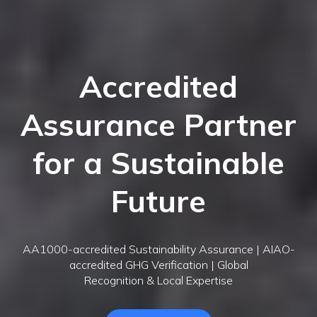
Accredited
Assurance Partner
for a Sustainable
Future
AA1000-accredited Sustainability Assurance | AIAO-
accredited GHG Verification | Global
Recognition & Local Expertise